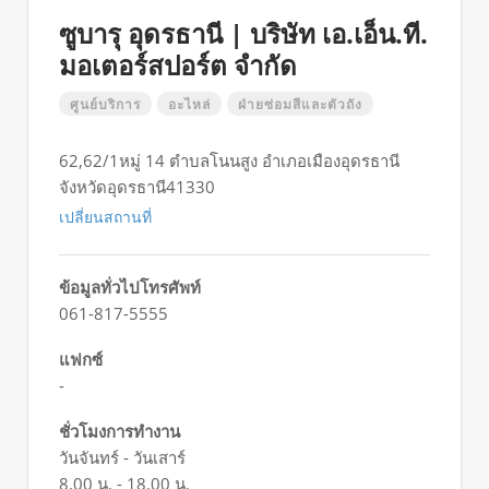
ซูบารุ อุดรธานี | บริษัท เอ.เอ็น.ที.
มอเตอร์สปอร์ต จำกัด
ศูนย์บริการ
อะไหล่
ฝ่ายซ่อมสีและตัวถัง
62,62/1หมู่ 14 ตำบลโนนสูง อำเภอเมืองอุดรธานี
จังหวัดอุดรธานี41330
เปลี่ยนสถานที่
ข้อมูลทั่วไปโทรศัพท์
061-817-5555
แฟกซ์
-
ชั่วโมงการทำงาน
วันจันทร์ - วันเสาร์
8.00 น. - 18.00 น.