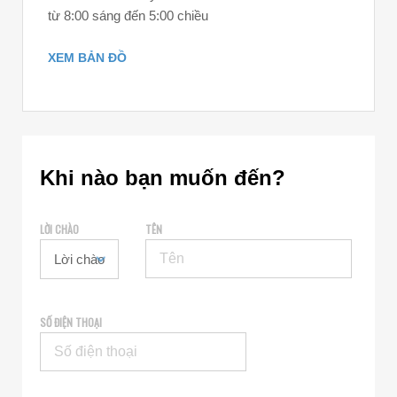
từ 8:00 sáng đến 5:00 chiều
XEM BẢN ĐỒ
Khi nào bạn muốn đến?
LỜI CHÀO
TÊN
SỐ ĐIỆN THOẠI