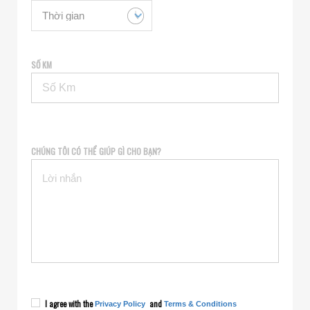
SỐ KM
CHÚNG TÔI CÓ THỂ GIÚP GÌ CHO BẠN?
I agree with the
and
Privacy Policy
Terms & Conditions