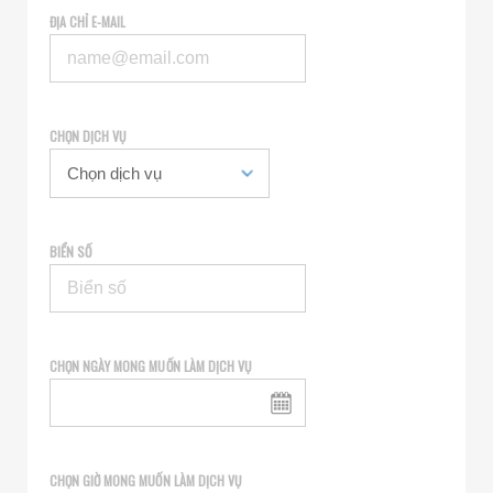
ĐỊA CHỈ E-MAIL
CHỌN DỊCH VỤ
BIỂN SỐ
CHỌN NGÀY MONG MUỐN LÀM DỊCH VỤ
CHỌN GIỜ MONG MUỐN LÀM DỊCH VỤ