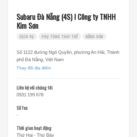
Subaru Đà Nẵng (4S) l Công ty TNHH
Kim Sơn
DỊCH VỤ
PHỤ TÙNG THAY THẾ
ĐỒNG SƠN
Số 1122 đường Ngô Quyền, phường An Hải, Thành
phố Đà Nẵng, Việt Nam
Thay đổi địa điểm
Liên hệ với chúng tôi
0931 199 678
Số fax
-
Thời gian hoạt động
Thứ Hai - Thứ Bảy