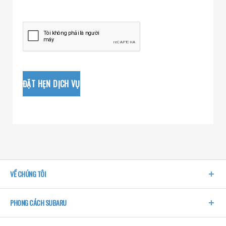
ĐẶT HẸN DỊCH VỤ
VỀ CHÚNG TÔI
PHONG CÁCH SUBARU