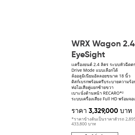
WRX Wagon 2.4
EyeSight
เเครื่องยนต์ 2.4 ลิตร ระบบหัวฉีดต
Drive Mode แบบเลือกได้
ล้ออลูมิเนียมอัลลอยขนาด 18 นิ้ว​
ดิสก์เบรกพร้อมครีบระบายความร้อน
ท่อไอเสียคู่แยกซ้ายขวา
เบาะนั่งด้านหน้า RECARO*²
ระบบเครื่องเสียง Full HD พร้อมจ
ราคา 3,329,000 บาท
*ราคาข้างต้นเป็นราคาตัวรถ 2,89
433,800 บาท