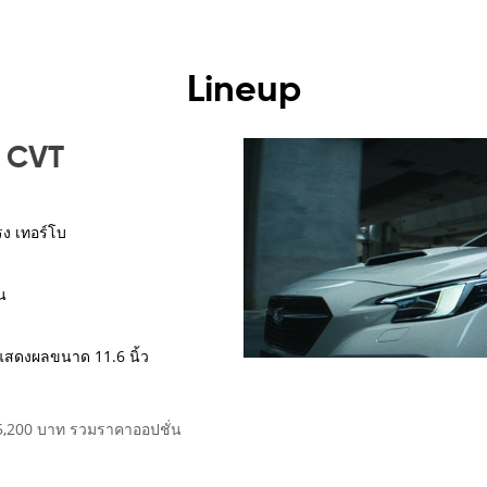
Lineup
 CVT
รง เทอร์โบ
​
อแสดงผลขนาด 11.6 นิ้ว
5,200 บาท รวมราคาออปชั่น