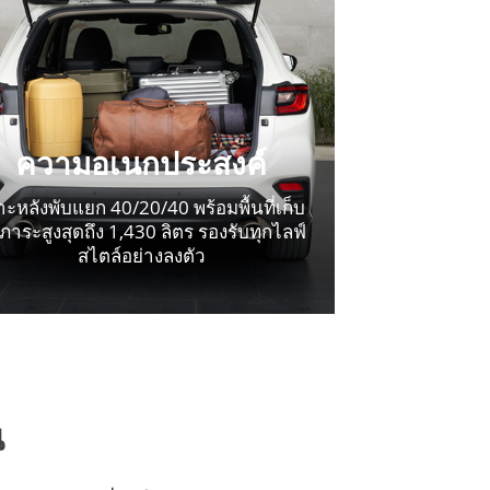
ความอเนกประสงค์
าะหลังพับแยก 40/20/40 พร้อมพื้นที่เก็บ
มภาระสูงสุดถึง 1,430 ลิตร รองรับทุกไลฟ์
สไตล์อย่างลงตัว
ณ