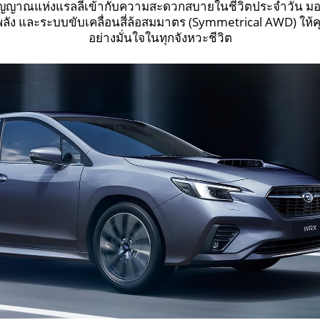
าณแห่งแรลลี่เข้ากับความสะดวกสบายในชีวิตประจำวัน มอบพ
พลัง และระบบขับเคลื่อนสี่ล้อสมมาตร (Symmetrical AWD) ให้
อย่างมั่นใจในทุกจังหวะชีวิต