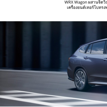
WRX Wagon ผสานจิตวิญญ
เครื่องยนต์เทอร์โบทรง