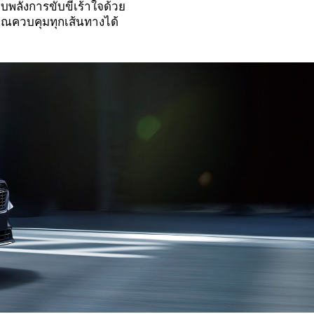
ลังการขับขี่เร้าใจด้วย
คุณควบคุมทุกเส้นทางได้