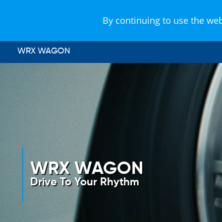
รุ่นรถ
ทำไมต้องซูบารุ
ข้อเสนอ
By continuing to use the web
WRX WAGON
WRX WAGON
Drive To Your Rhythm