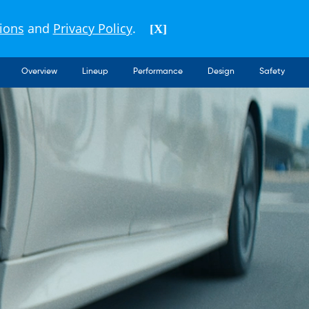
ภาษาไทย
ประเทศไทย
ions
and
Privacy Policy
.
[X]
Overview
Lineup
Performance
Design
Safety