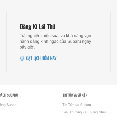
Đăng Kí Lái Thử
Trải nghiệm hiệu suất và khả năng vận
hành đáng kinh ngạc của Subaru ngay
bây giờ.
ĐẶT LỊCH HÔM NAY
CÁCH SUBARU
TIN TỨC VÀ SỰ KIỆN
ồng Subaru
Tin Tức và Subaru
Giải Thưởng và Chứng Nhận