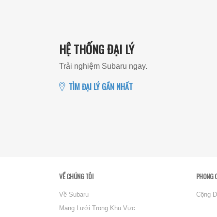
HỆ THỐNG ĐẠI LÝ
Trải nghiệm Subaru ngay.
TÌM ĐẠI LÝ GẦN NHẤT
VỀ CHÚNG TÔI
PHONG 
Về Subaru
Cộng Đ
Mạng Lưới Trong Khu Vực