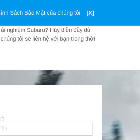
TIẾNG VIỆT
VIỆT NAM
ính Sách Bảo Mật
của chúng tôi
[X]
rải nghiệm Subaru? Hãy điền đầy đủ
chúng tôi sẽ liên hệ với bạn trong thời
(*)