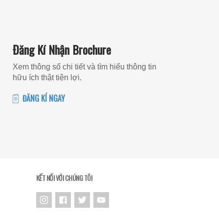
Đăng Kí Nhận Brochure
Xem thông số chi tiết và tìm hiểu thông tin
hữu ích thật tiện lợi.
ĐĂNG KÍ NGAY
KẾT NỐI VỚI CHÚNG TÔI