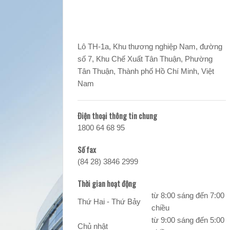
Lô TH-1a, Khu thương nghiệp Nam, đường
số 7, Khu Chế Xuất Tân Thuận, Phường
Tân Thuận, Thành phố Hồ Chí Minh, Việt
Nam
Điện thoại thông tin chung
1800 64 68 95
Số fax
(84 28) 3846 2999
Thời gian hoạt động
từ 8:00 sáng đến 7:00
Thứ Hai - Thứ Bảy
chiều
từ 9:00 sáng đến 5:00
Chủ nhật