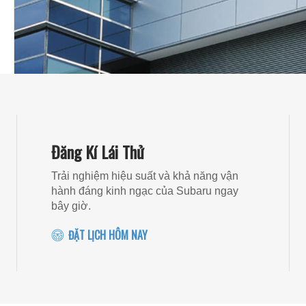
Đăng Kí Lái Thử
Trải nghiệm hiệu suất và khả năng vận
hành đáng kinh ngạc của Subaru ngay
bây giờ.
ĐẶT LỊCH HÔM NAY