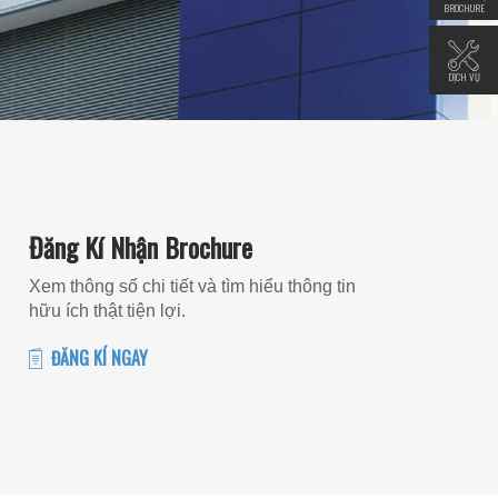
BROCHURE
DỊCH VỤ
Đăng Kí Nhận Brochure
Xem thông số chi tiết và tìm hiểu thông tin
hữu ích thật tiện lợi.
ĐĂNG KÍ NGAY