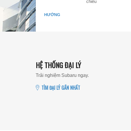
chiều
HƯỚNG
HỆ THỐNG ĐẠI LÝ
Trải nghiệm Subaru ngay.
TÌM ĐẠI LÝ GẦN NHẤT