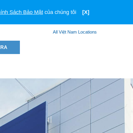
TIẾNG VIỆT
VIỆT NAM
ính Sách Bảo Mật
của chúng tôi
[X]
All Việt Nam Locations
TRA