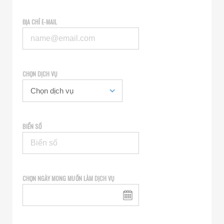
ĐỊA CHỈ E-MAIL
CHỌN DỊCH VỤ
BIỂN SỐ
CHỌN NGÀY MONG MUỐN LÀM DỊCH VỤ