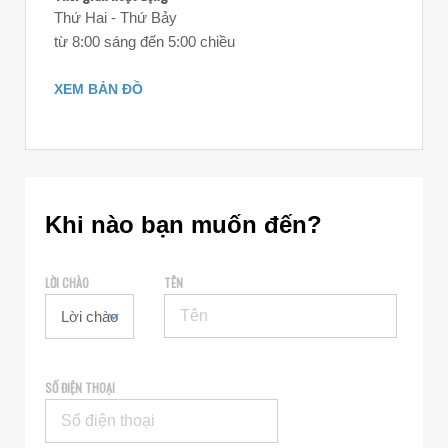
Thứ Hai - Thứ Bảy
từ 8:00 sáng đến 5:00 chiều
XEM BẢN ĐỒ
Khi nào bạn muốn đến?
LỜI CHÀO
TÊN
SỐ ĐIỆN THOẠI