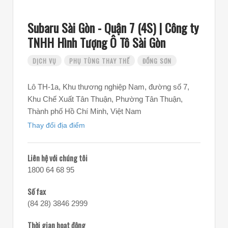
Subaru Sài Gòn - Quận 7 (4S) | Công ty
TNHH Hình Tượng Ô Tô Sài Gòn
DỊCH VỤ
PHỤ TÙNG THAY THẾ
ĐỒNG SƠN
Lô TH-1a, Khu thương nghiệp Nam, đường số 7,
Khu Chế Xuất Tân Thuận, Phường Tân Thuận,
Thành phố Hồ Chí Minh, Việt Nam
Thay đổi địa điểm
Liên hệ với chúng tôi
1800 64 68 95
Số fax
(84 28) 3846 2999
Thời gian hoạt động