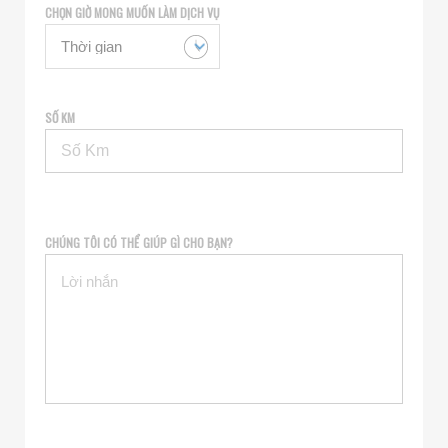
CHỌN GIỜ MONG MUỐN LÀM DỊCH VỤ
SỐ KM
CHÚNG TÔI CÓ THỂ GIÚP GÌ CHO BẠN?