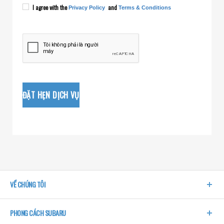
I agree with the
and
Privacy Policy
Terms & Conditions
ĐẶT HẸN DỊCH VỤ
VỀ CHÚNG TÔI
PHONG CÁCH SUBARU