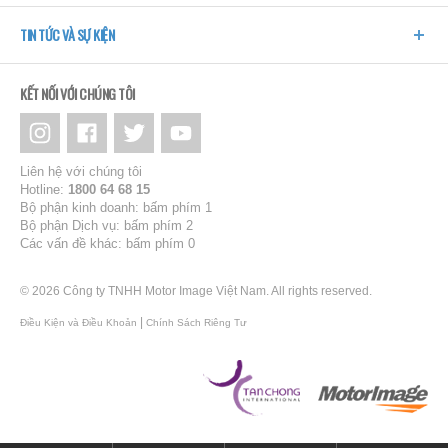
TIN TỨC VÀ SỰ KIỆN
KẾT NỐI VỚI CHÚNG TÔI
Liên hệ với chúng tôi
Hotline:
1800 64 68 15
Bộ phận kinh doanh: bấm phím 1
Bộ phận Dịch vụ: bấm phím 2
Các vấn đề khác: bấm phím 0
© 2026 Công ty TNHH Motor Image Việt Nam. All rights reserved.
|
Điều Kiện và Điều Khoản
Chính Sách Riêng Tư