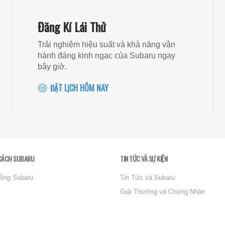
Đăng Kí Lái Thử
Trải nghiệm hiệu suất và khả năng vận
hành đáng kinh ngạc của Subaru ngay
bây giờ.
ĐẶT LỊCH HÔM NAY
CÁCH SUBARU
TIN TỨC VÀ SỰ KIỆN
ồng Subaru
Tin Tức và Subaru
Giải Thưởng và Chứng Nhận