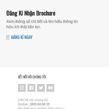
Đăng Kí Nhận Brochure
Xem thông số chi tiết và tìm hiểu thông tin
hữu ích thật tiện lợi.
ĐĂNG KÍ NGAY
KẾT NỐI VỚI CHÚNG TÔI
Liên hệ với chúng tôi
Hotline:
1800 64 68 15
Bộ phận kinh doanh: bấm phím 1