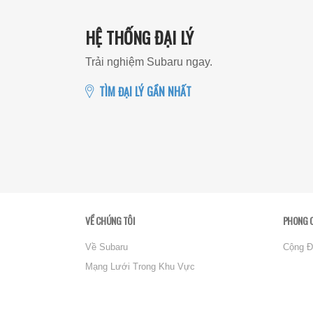
HỆ THỐNG ĐẠI LÝ
Trải nghiệm Subaru ngay.
TÌM ĐẠI LÝ GẦN NHẤT
VỀ CHÚNG TÔI
PHONG 
Về Subaru
Cộng Đ
Mạng Lưới Trong Khu Vực