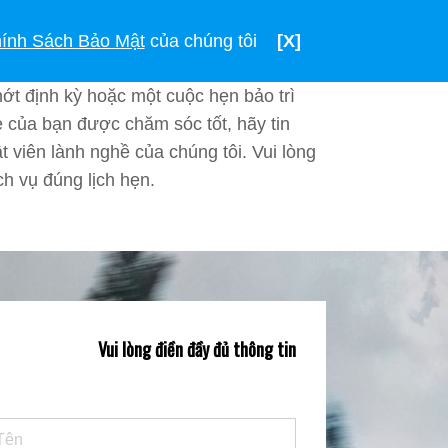
TIẾNG VIỆT
VIỆT NAM
ính Sách Bảo Mật
của chúng tôi
[X]
ớt định kỳ hoặc một cuộc hẹn bảo trì
e của bạn được chăm sóc tốt, hãy tin
t viên lành nghề của chúng tôi. Vui lòng
h vụ đúng lịch hẹn.
Vui lòng điền đầy đủ thông tin