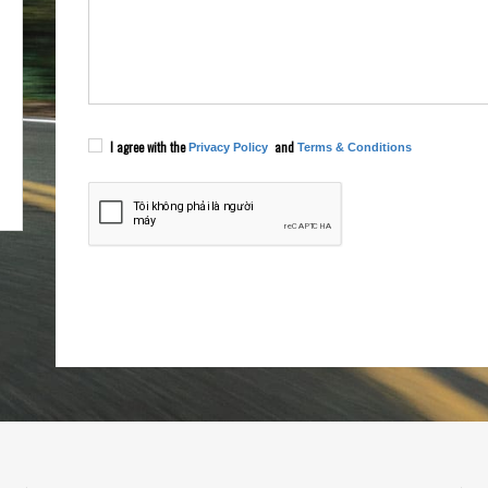
I agree with the
and
Privacy Policy
Terms & Conditions