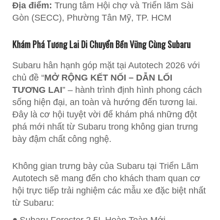
Địa điểm:
Trung tâm Hội chợ và Triển lãm Sài
Gòn (SECC), Phường Tân Mỹ, TP. HCM​
Khám Phá Tương Lai Di Chuyển Bền Vững Cùng Subaru
Subaru hân hạnh góp mặt tại Autotech 2026 với
chủ đề “
MỞ RỘNG KẾT NỐI – DẪN LỐI
TƯƠNG LAI
” – hành trình định hình phong cách
sống hiện đại, an toàn và hướng đến tương lai.
Đây là cơ hội tuyệt vời để khám phá những đột
phá mới nhất từ Subaru trong không gian trưng
bày đậm chất công nghệ.
Không gian trưng bày của Subaru tại Triển Lãm
Autotech sẽ mang đến cho khách tham quan cơ
hội trực tiếp trải nghiệm các mẫu xe đặc biệt nhất
từ Subaru: