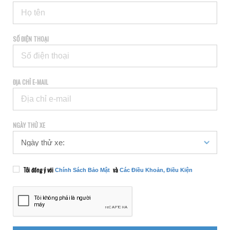
SỐ ĐIỆN THOẠI
ĐỊA CHỈ E-MAIL
NGÀY THỬ XE
Tôi đồng ý với
và
Chính Sách Bảo Mật
Các Điều Khoản, Điều Kiện