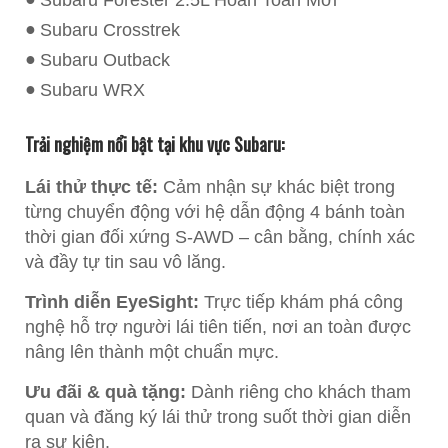
Subaru Forester 2.5L Hoàn Toàn Mới
Subaru Crosstrek
Subaru Outback
Subaru WRX
Trải nghiệm nổi bật tại khu vực Subaru:
Lái thử thực tế:
Cảm nhận sự khác biệt trong
từng chuyển động với hệ dẫn động 4 bánh toàn
thời gian đối xứng S-AWD – cân bằng, chính xác
và đầy tự tin sau vô lăng.
Trình diễn EyeSight:
Trực tiếp khám phá công
nghệ hỗ trợ người lái tiên tiến, nơi an toàn được
nâng lên thành một chuẩn mực.
Ưu đãi & quà tặng:
Dành riêng cho khách tham
quan và đăng ký lái thử trong suốt thời gian diễn
ra sự kiện.