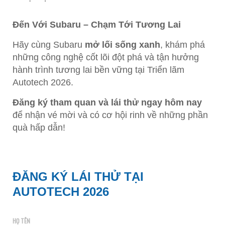
Đến Với Subaru – Chạm Tới Tương Lai
Hãy cùng Subaru
mở lối sống xanh
, khám phá
những công nghệ cốt lõi đột phá và tận hưởng
hành trình tương lai bền vững tại Triển lãm
Autotech 2026.
Đăng ký tham quan và lái thử ngay hôm nay
để nhận vé mời và có cơ hội rinh về những phần
quà hấp dẫn!
ĐĂNG KÝ LÁI THỬ TẠI
AUTOTECH 2026
HỌ TÊN