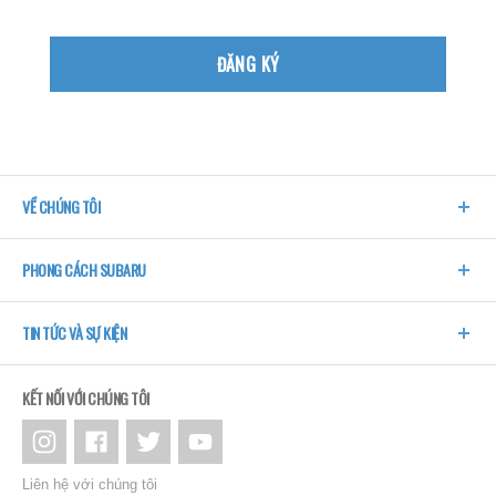
ĐĂNG KÝ
VỀ CHÚNG TÔI
PHONG CÁCH SUBARU
TIN TỨC VÀ SỰ KIỆN
KẾT NỐI VỚI CHÚNG TÔI
Liên hệ với chúng tôi