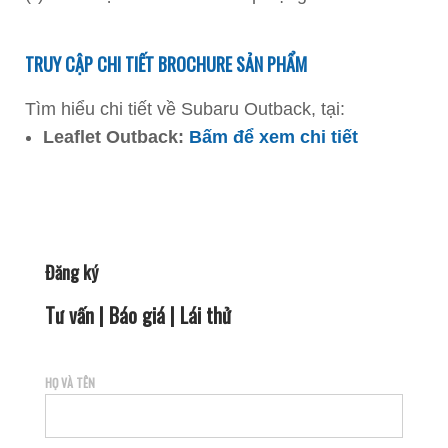
TRUY CẬP CHI TIẾT BROCHURE SẢN PHẨM
Tìm hiểu chi tiết về Subaru Outback, tại:
Leaflet Outback:
Bấm để xem chi tiết
Đăng ký
Tư vấn | Báo giá | Lái thử
HỌ VÀ TÊN