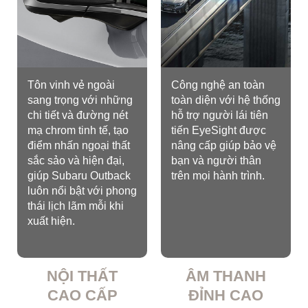
Tôn vinh vẻ ngoài
Công nghệ an toàn
sang trọng với những
toàn diện với hệ thống
chi tiết và đường nét
hỗ trợ người lái tiên
mạ chrom tinh tế, tạo
tiến EyeSight được
điểm nhấn ngoại thất
nâng cấp giúp bảo vệ
sắc sảo và hiện đại,
bạn và người thân
giúp Subaru Outback
trên mọi hành trình.
luôn nổi bật với phong
thái lịch lãm mỗi khi
xuất hiện.
NỘI THẤT
ÂM THANH
CAO CẤP
ĐỈNH CAO