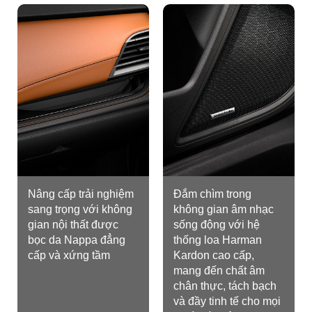
Nâng cấp trải nghiệm
Đắm chìm trong
sang trọng với không
không gian âm nhạc
gian nội thất được
sống động với hệ
bọc da Nappa đẳng
thống loa Harman
cấp và xứng tầm
Kardon cao cấp,
mang đến chất âm
chân thực, tách bạch
và đầy tinh tế cho mọi