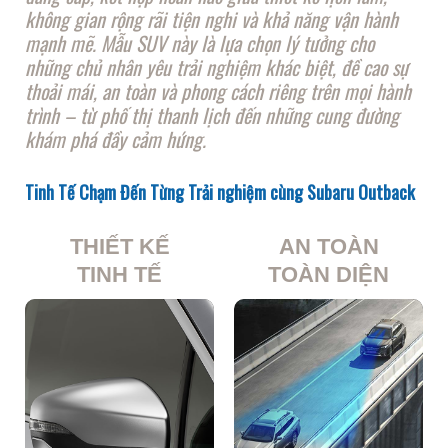
không gian rộng rãi tiện nghi và khả năng vận hành
mạnh mẽ. Mẫu SUV này là lựa chọn lý tưởng cho
những chủ nhân yêu trải nghiệm khác biệt, đề cao sự
thoải mái, an toàn và phong cách riêng trên mọi hành
trình – từ phố thị thanh lịch đến những cung đường
khám phá đầy cảm hứng.
Tinh Tế Chạm Đến Từng Trải nghiệm cùng Subaru Outback
THIẾT KẾ
AN TOÀN
TINH TẾ
TOÀN DIỆN