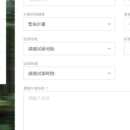
計畫何時購車
車輛
試乘地點
試
試乘時間
需要什麼協助？