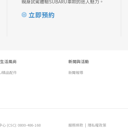
親身試駕體驗SUBARU車款的迷人魅力。
立即預約
生活風尚
新聞與活動
RU精品配件
新聞報導
|
C): 0800-486-168
服務條款
隱私權政策