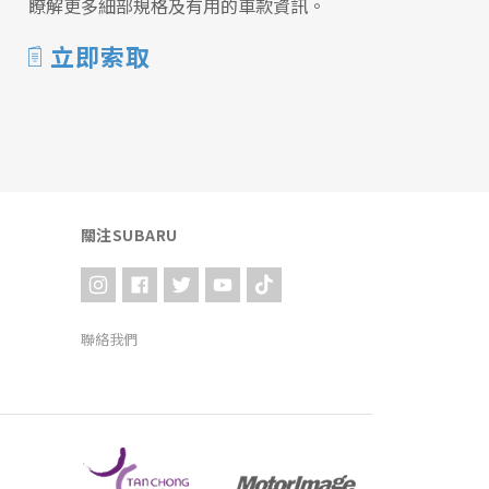
瞭解更多細部規格及有用的車款資訊。
立即索取
關注SUBARU
聯絡我們