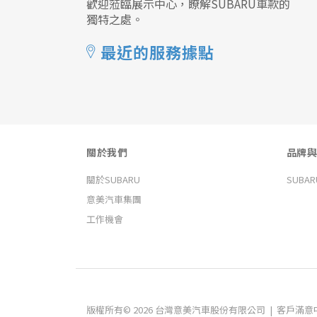
歡迎蒞臨展示中心，瞭解SUBARU車款的
獨特之處。
最近的服務據點
關於我們
品牌與
關於SUBARU
SUBA
意美汽車集團
工作機會
版權所有© 2026 台灣意美汽車股份有限公司 | 客戶滿意中心 (CS