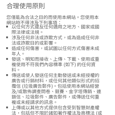
合理使用原則
您僅能為合法之目的而使用本網站。您使用本
網站時不得涉及下列事項：
以任何方式違反任何適用之地方、國家或國
際法律或法規。
涉及任何非法或詐欺方式，或為造成任何非
法或詐欺目的或影響。
造成任何傷害，或試圖以任何方式傷害未成
年人。
發送、明知而接收、上傳、下載、使用或重
複使用不符我們內容標準 (如下) 的任何資
料。
傳送或使人發送任何主動發送或未經授權的
廣告或行銷材料，或任何其他類似形式的招
攬信 (垃圾廣告郵件)。包括使用本網站經營
及/或散佈調查問卷、競賽、金字塔傳銷、連
鎖信、垃圾郵件、廣告郵件，或傳送任何重
複或未經請求的訊息。
上傳或以其他方式提供包含受到智慧財產權
法，包括但不限於諸如著作權法及商標法 (或