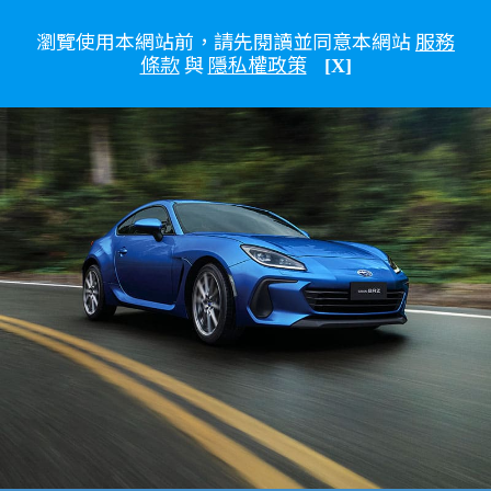
瀏覽使用本網站前，請先閱讀並同意本網站
服務
條款
與
隱私權政策
[X]