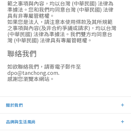
範之事項與內容，均以台灣 (中華民國) 法律為
準據法。您和我們均同意台灣 (中華民國) 法律
具有非專屬管轄權。
如果您是法人，請注意本使用條款及其所規範
之事項與內容(及非合約爭議或請求)，均以台灣
(中華民國) 法律為準據法。我們雙方均同意台
灣 (中華民國) 法律具有專屬管轄權。
聯絡我們
如欲聯絡我們，請寄電子郵件至
dpo
@
tanchong
.
com
.
感謝您瀏覽本網站。
關於我們
品牌與生活風尚