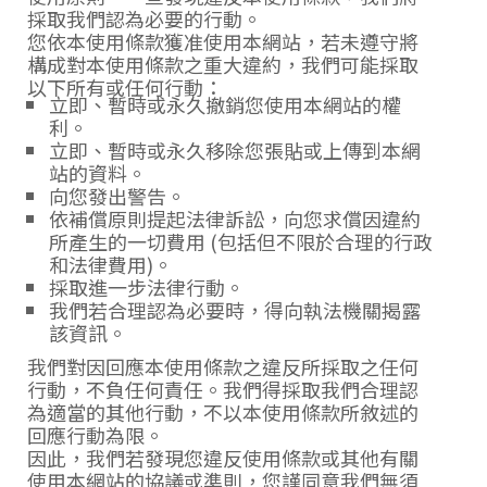
採取我們認為必要的行動。
您依本使用條款獲准使用本網站，若未遵守將
構成對本使用條款之重大違約，我們可能採取
以下所有或任何行動：
立即、暫時或永久撤銷您使用本網站的權
利。
立即、暫時或永久移除您張貼或上傳到本網
站的資料。
向您發出警告。
依補償原則提起法律訴訟，向您求償因違約
所產生的一切費用 (包括但不限於合理的行政
和法律費用)。
採取進一步法律行動。
我們若合理認為必要時，得向執法機關揭露
該資訊。
我們對因回應本使用條款之違反所採取之任何
行動，不負任何責任。我們得採取我們合理認
為適當的其他行動，不以本使用條款所敘述的
回應行動為限。
因此，我們若發現您違反使用條款或其他有關
使用本網站的協議或準則，您謹同意我們無須