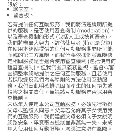
限於：
聊天室。
留言板。
若有提供任何互動服務，我們將清楚說明所提
供的服務，是否使用審查機制 (moderation)，
以及審查機制的形式 (包括人工或技術審查)。
我們將盡最大努力，評估使用者 (特別是兒童)
在使用本網站提供的任何互動服務期間所可能
面臨的第三方風險，而我們將依據個案風險決
定相關服務是否適合使用審查機制 (包括使用何
種審查機制)。但我們並無義務監視、監督或審
查調整本網站提供之任何互動服務，且若使用
者採取違反我們內容準則的方法使用互動服
務，我們茲此明確排除因而產生的任何損失或
損害之相關責任，無論該互動服務是否採用審
查機制。
未成年人使用本公司互動服務，必須先行徵得
父母或監護人同意。父母若允許其子女使用我
們的互動服務，我們建議父母必須向子女說明
網路安全，畢竟審查機制並非萬無一失。未成
年人使用任何互動服務，均應注意潛在風險。