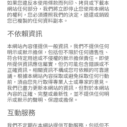
如果您違反本使用條款而列印、拷貝或下載本
網站任何部分，我們將立即停止您使用本網站
的權利，您必須遵照我們的決定，退還或銷毀
您已複製的任何資料副本。
不依賴資訊
本網站內容僅提供一般資訊，我們不提供任何
明示或默示擔保，包括但不限於任何適售性、
符合特定用途或不侵權的默示擔保責任。即使
所提供資訊應信屬實，但仍可能包含錯誤或不
正確資訊。相關資訊不構成您可依賴的可靠建
議。根據本網站內容採取或避免採取任何行動
前，須由您先行取得專業人士或專家的意見。
我們已盡力更新本網站的資訊，但對於本網站
內容的正確、完整或最新性，並不提供任何明
示或默示的聲明、保證或擔保。
互動服務
我們不定期在本網站提供互動服務，包括但不