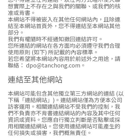
想實際上不存在之與我們的關聯、或我們的核
准或背書。
本網站不得被嵌入在其他任何網站內，且除連
結至本網站首頁外，您不得連結至本網站其他
部分。
我們有權隨時不經通知撤回連結許可。
您所連結的網站在各方面均必須遵守我們合理
使用原則 (如下) 所記載的內容標準。
若您希望將本網站內容用於前述外之用途，請
聯絡：
dpo
@
tanchong
.
com
。
連結至其他網站
本網站可能包含其他獨立第三方網站的連結 (以
下稱「連結網站」)。連結網站僅為方便本公司
訪客運用。相關連結網站不受我們的控制，我
們不負責亦不背書連結網站的內容及其中任何
資訊或資料。您應自行獨立判斷是否點擊或採
用相關連結網站。您使用連結網站可能產生的
任何損失或損害，我們概無責任。