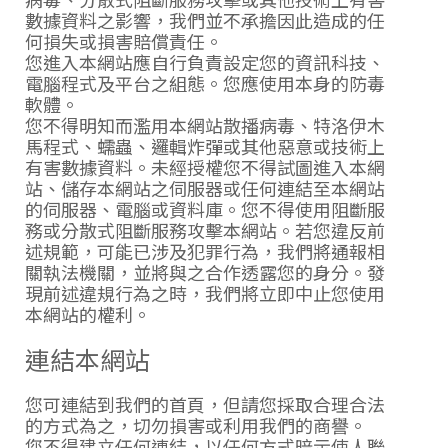
數據資料之影響，我們並不承擔因此造成的任
何損失或損害賠償責任。
您進入本網站應自行負責設定您的資訊科技、
電腦程式及平台之組態。您應使用本身的防毒
軟體。
您不得明知而濫用本網站散播病毒、特洛伊木
馬程式、蠕蟲、邏輯炸彈或其他惡意或技術上
有害數據資料。未經授權您不得試圖進入本網
站、儲存本網站之伺服器或任何連結至本網站
的伺服器、電腦或資料庫。您不得使用阻斷服
務或分散式阻斷服務攻擊本網站。若您違反前
述規範，可能已涉及犯罪行為，我們將通報相
關執法機關，並將與之合作透露您的身分。發
現前述違規行為之時，我們將立即中止您使用
本網站的權利。
連結本網站
您可連結到我們的首頁，但請您採取合理合法
的方式為之，切勿損害或利用我們的商譽。
您不得建立任何連結，以任何方式暗示使人聯