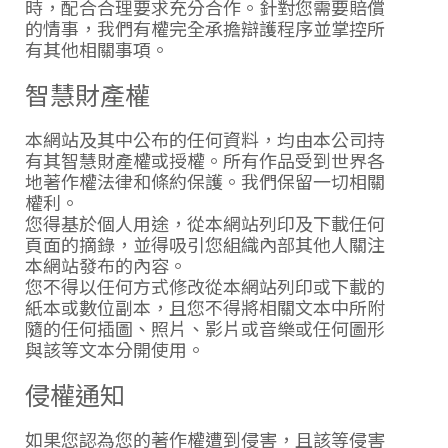
時，配合合理要求充分合作。針對您需要賠償
的情事，我們有權完全承擔辯護程序並掌控所
有其他相關事項。
智慧財產權
本網站及其中公布的任何資料，均由本公司持
有其智慧財產權或授權。所有作品受到世界各
地著作權法律和條約保護。我們保留一切相關
權利。
您得基於個人用途，從本網站列印及下載任何
頁面的摘錄，並得吸引您組織內部其他人關注
本網站發布的內容。
您不得以任何方式修改從本網站列印或下載的
紙本或數位副本，且您不得將相關文本中所附
隨的任何插圖、照片、影片或音樂或任何圖形
與該等文本分開使用。
侵權通知
如果您認為您的著作權遭到侵害，且該等侵害