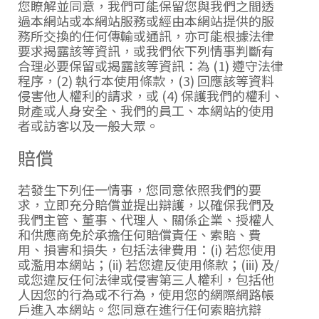
您瞭解並同意，我們可能保留您與我們之間透
過本網站或本網站服務或經由本網站提供的服
務所交換的任何傳輸或通訊，亦可能根據法律
要求揭露該等資訊，或我們依下列情事判斷有
合理必要保留或揭露該等資訊：為 (1) 遵守法律
程序，(2) 執行本使用條款，(3) 回應該等資料
侵害他人權利的請求，或 (4) 保護我們的權利、
財產或人身安全、我們的員工、本網站的使用
者或訪客以及一般大眾。
賠償
若發生下列任一情事，您同意依照我們的要
求，立即充分賠償並提出辯護，以確保我們及
我們主管、董事、代理人、關係企業、授權人
和供應商免於承擔任何賠償責任、索賠、費
用、損害和損失，包括法律費用：(i) 若您使用
或濫用本網站；(ii) 若您違反使用條款；(iii) 及/
或您違反任何法律或侵害第三人權利，包括他
人因您的行為或不行為，使用您的網際網路帳
戶進入本網站。您同意在進行任何索賠抗辯