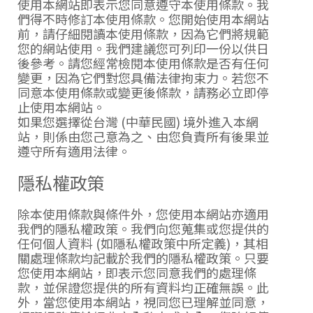
使用本網站即表示您同意遵守本使用條款。我
們得不時修訂本使用條款。您開始使用本網站
前，請仔細閱讀本使用條款，因為它們將規範
您的網站使用。我們建議您可列印一份以供日
後參考。請您經常檢閱本使用條款是否有任何
變更，因為它們對您具備法律拘束力。若您不
同意本使用條款或變更後條款，請務必立即停
止使用本網站。
如果您選擇從台灣 (中華民國) 境外進入本網
站，則係由您己意為之、由您負責所有後果並
遵守所有適用法律。
隱私權政策
除本使用條款與條件外，您使用本網站亦適用
我們的
隱私權政策
。我們向您蒐集或您提供的
任何個人資料 (如
隱私權政策
中所定義)，其相
關處理條款均記載於我們的
隱私權政策
。只要
您使用本網站，即表示您同意我們的處理條
款，並保證您提供的所有資料均正確無誤。此
外，當您使用本網站，視同您已理解並同意，