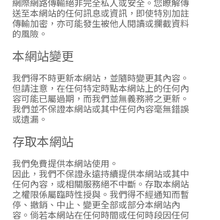
網際網路傳輸絕非完全私人或安全。您瞭解傳
送至本網站的任何訊息或資訊，即使特別加註
傳輸加密，亦可能發生被他人閱讀或攔截資料
的風險。
本網站變更
我們得不時更新本網站，並隨時變更其內容。
但請注意，在任何特定時點本網站上的任何內
容可能已屬過期，而我們並無義務將之更新。
我們並不保證本網站或其中任何內容毫無錯誤
或遺漏。
存取本網站
我們免費提供本網站使用。
因此，我們不保證永遠持續提供本網站或其中
任何內容，或相關服務絕不中斷。存取本網站
之權限係屬臨時性授與。我們得不經通知而暫
停、撤銷、中止、變更全部或部分本網站內
容。倘若本網站在任何時間或任何時段因任何