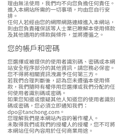
理由無法使用，我們均不向您負擔任何責任。
進入本網站所需的一切事項，均由您自行安
排。
任何人若經由您的網際網路連線進入本網站，
則由您負責確保該等人士業已瞭解本使用條款
及其他適用的條款與條件，並將遵循之。
您的帳戶和密碼
您選擇或被提供的使用者識別碼、密碼或本網
站安全程序部分的其他資訊，請您務必保密。
您不得將相關資訊洩漏予任何第三方。
若我們合理判斷後，認為您未遵循本使用條
款，我們隨時有權停用您選擇或我們分配的任
何使用者識別碼或密碼。
如果您知道或懷疑其他人知道您的使用者識別
碼或密碼，您必須立即通知我們：
dpo
@
tanchong
.
com
。
您理解我們是本網站內容的著作權人。
未取得我們或我們的授權人的授權，您不可將
本網站任何內容用於任何商業用途。