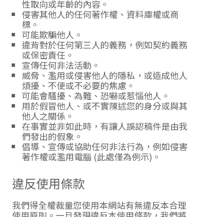
性取向或年齡的內容。
侵害其他人的任何著作權、資料庫權或商
標。
可能欺騙他人。
違背對於任何第三人的義務，例如契約義務
或保密責任。
宣傳任何非法活動。
威脅、濫用或侵害他人的隱私，或造成他人
煩擾、不便或不必要的焦慮。
可能會騷擾、為難、恐嚇或惹惱他人。
用於假冒他人、或不實陳述您的身分或與其
他人之關係。
在事實並非如此時，有讓人誤認稿件是由我
們發出的假象。
倡導、宣傳或協助任何非法行為，例如侵害
著作權或濫用電腦 (此處僅為例示)。
違反使用條款
我們得全權裁量您使用本網站有無違反本合理
使用原則。一旦發現違反本使用條款，我們將