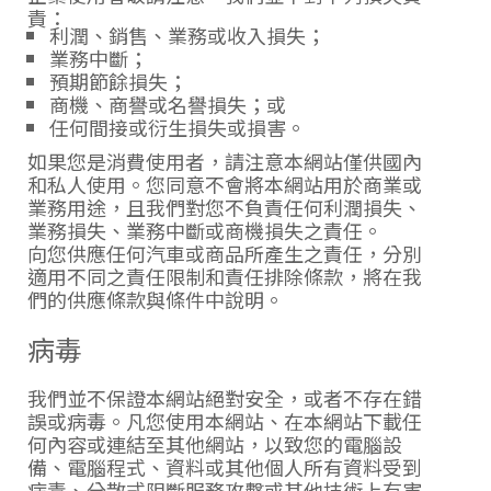
責：
利潤、銷售、業務或收入損失；
業務中斷；
預期節餘損失；
商機、商譽或名譽損失；或
任何間接或衍生損失或損害。
如果您是消費使用者，請注意本網站僅供國內
和私人使用。您同意不會將本網站用於商業或
業務用途，且我們對您不負責任何利潤損失、
業務損失、業務中斷或商機損失之責任。
向您供應任何汽車或商品所產生之責任，分別
適用不同之責任限制和責任排除條款，將在我
們的供應條款與條件中說明。
病毒
我們並不保證本網站絕對安全，或者不存在錯
誤或病毒。凡您使用本網站、在本網站下載任
何內容或連結至其他網站，以致您的電腦設
備、電腦程式、資料或其他個人所有資料受到
病毒、分散式阻斷服務攻擊或其他技術上有害