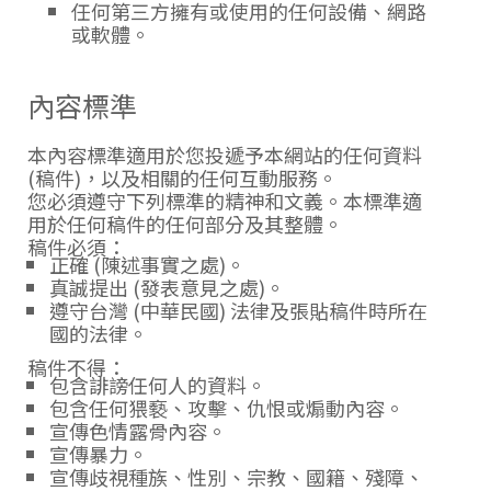
任何第三方擁有或使用的任何設備、網路
或軟體。
內容標準
本內容標準適用於您投遞予本網站的任何資料
(稿件)，以及相關的任何互動服務。
您必須遵守下列標準的精神和文義。本標準適
用於任何稿件的任何部分及其整體。
稿件必須：
正確 (陳述事實之處)。
真誠提出 (發表意見之處)。
遵守台灣 (中華民國) 法律及張貼稿件時所在
國的法律。
稿件不得：
包含誹謗任何人的資料。
包含任何猥褻、攻擊、仇恨或煽動內容。
宣傳色情露骨內容。
宣傳暴力。
宣傳歧視種族、性別、宗教、國籍、殘障、