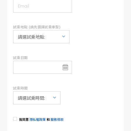
試乘地點 (請先選擇試乘車型)
試乘日期
試乘時間
我同意
隱私權政策
和
服務條款