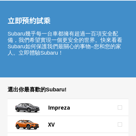
立即預約試乘
Subaru幾乎每一台車都擁有超過一百項安全配
備，我們希望實現一個更安全的世界。快來看看
Subaru如何保護我們最關心的事物–您和您的家
人。立即體驗Subaru！
選出你最喜歡的Subaru!
Impreza
XV