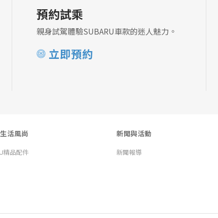
預約試乘
親身試駕體驗SUBARU車款的迷人魅力。
立即預約
生活風尚
新聞與活動
RU精品配件
新聞報導