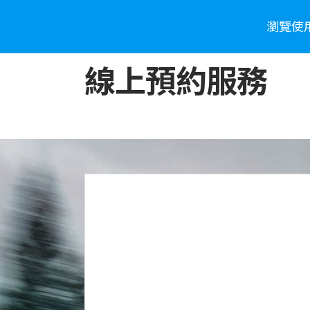
瀏覽使
車款介紹
WHY SUBARU
購車資
線上預約服務