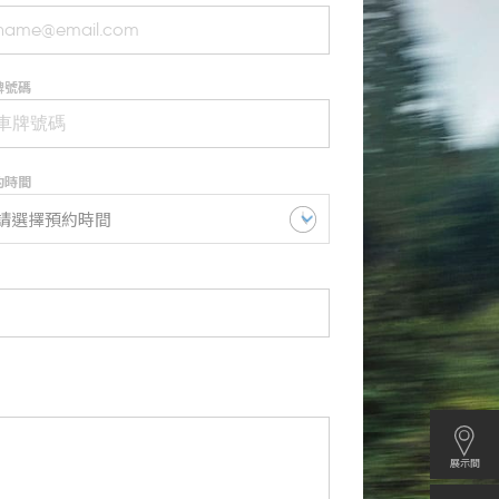
牌號碼
約時間
展示間