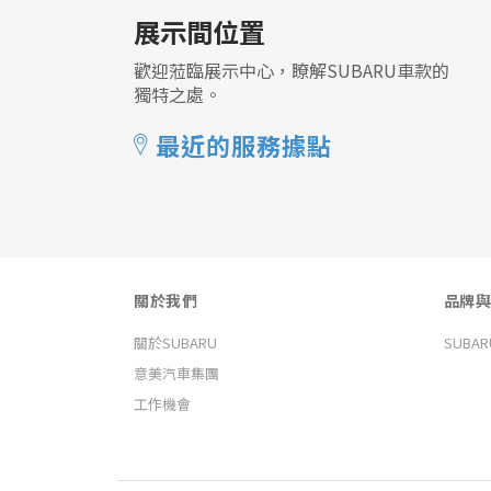
展示間位置
歡迎蒞臨展示中心，瞭解SUBARU車款的
獨特之處。
最近的服務據點
關於我們
品牌與
關於SUBARU
SUBA
意美汽車集團
工作機會