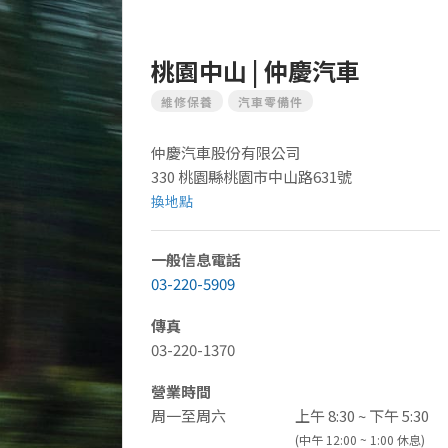
桃園中山 | 仲慶汽車
維修保養
汽車零備件
仲慶汽車股份有限公司
330 桃園縣桃園市中山路631號
換地點
一般信息電話
03-220-5909
傳真
03-220-1370
營業時間
周一至周六
上午 8:30 ~ 下午 5:30
(中午 12:00 ~ 1:00 休息)