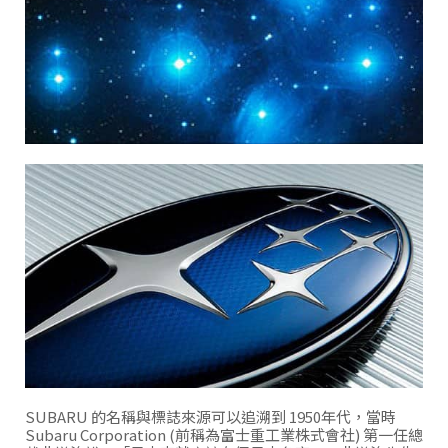
SUBARU 的名稱與標誌來源可以追溯到 1950年代，當時
Subaru Corporation (前稱為富士重工業株式會社) 第一任總