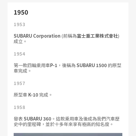
1950
1953
SUBARU Corporation
(前稱為
富士重工業株式會社
)
成立。
1954
第一款四輪乘用車
P-1
，後稱為
SUBARU 1500
的原型
車完成。
1957
原型車
K-10
完成。
1958
發表
SUBARU 360
。這款乘用車及後成為我們汽車歷
史中的里程碑，並於十多年來享有極高的知名度。