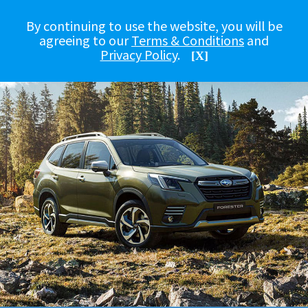
By continuing to use the website, you will be
agreeing to our
Terms & Conditions
and
Privacy Policy
.
[X]