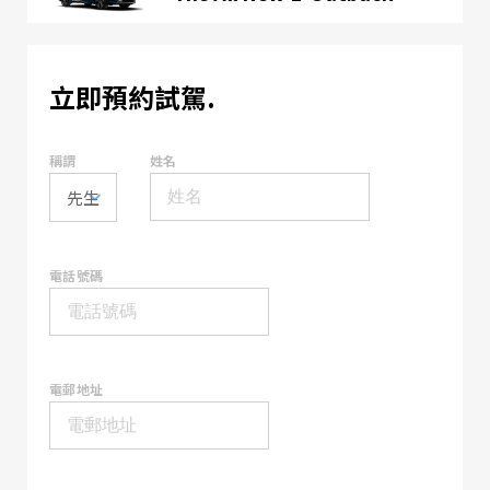
立即預約試駕.
稱謂
姓名
電話號碼
電郵地址