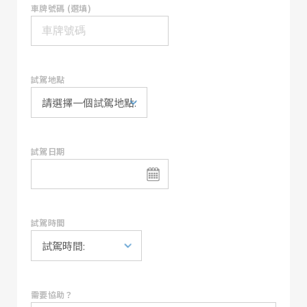
車牌號碼 (選填)
試駕地點
試駕日期
試駕時間
需要協助？