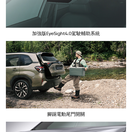
加強版EyeSight4.0駕駛輔助系統
腳踢電動尾門開關