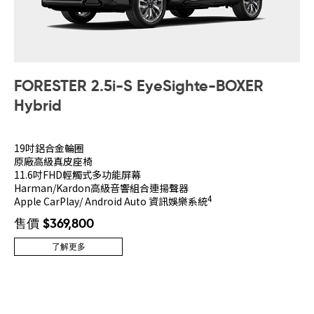
FORESTER 2.5i-S EyeSight
e-BOXER
Hybrid
19吋鋁合金輪圈
原廠高級真皮座椅
11.6吋FHD輕觸式多功能屏幕
Harman/Kardon高級音響組合連揚聲器
4
Apple CarPlay/ Android Auto 資訊娛樂系統
售價 $369,800
了解更多