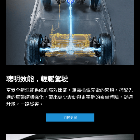
聰明效能，輕鬆駕駛
享受全新混能系統的高效節能，無需插電充電的繁瑣。搭配先
進的車架結構強化，帶來更少震動與更寧靜的乘坐體驗，舒適
升級，一路從容。
了解更多