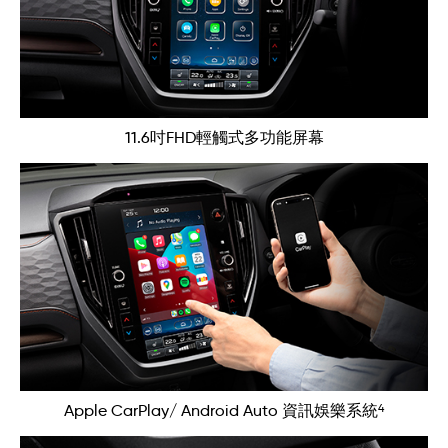
11.6吋FHD輕觸式多功能屏幕
4
Apple CarPlay/ Android Auto 資訊娛樂系統