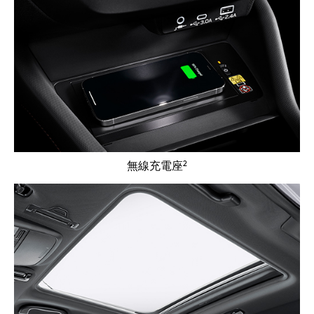
2
無線充電座