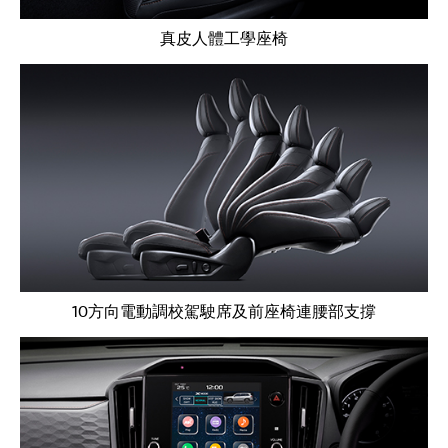
真皮人體工學座椅
10方向電動調校駕駛席及前座椅連腰部支撐