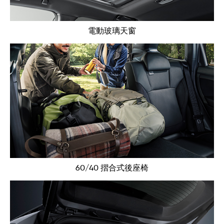
電動玻璃天窗
60/40 摺合式後座椅