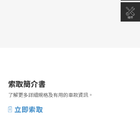
維修
索取簡介書
了解更多詳細規格及有用的車款資訊。
立即索取