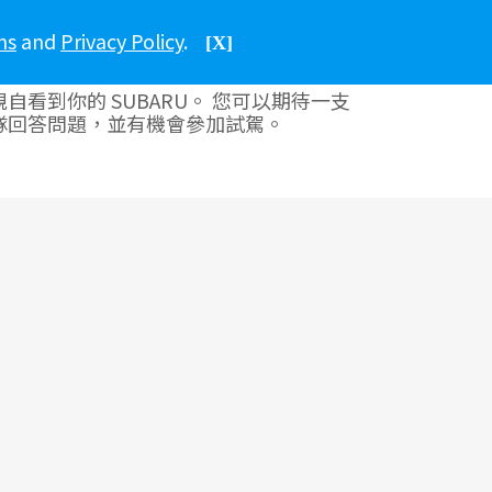
ns
and
Privacy Policy
.
中文
香港
[X]
自看到你的 SUBARU。 您可以期待一支
隊回答問題，並有機會參加試駕。