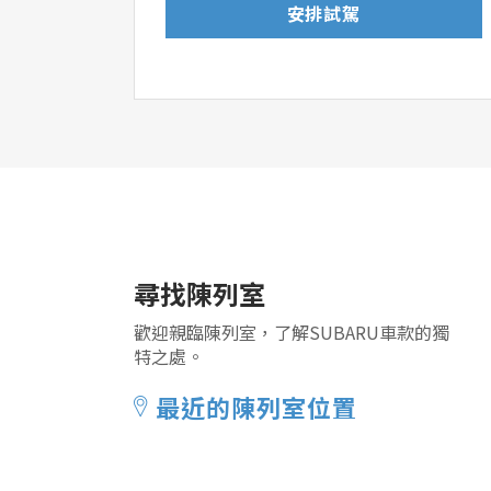
安排試駕
尋找陳列室
歡迎親臨陳列室，了解SUBARU車款的獨
特之處。
最近的陳列室位置