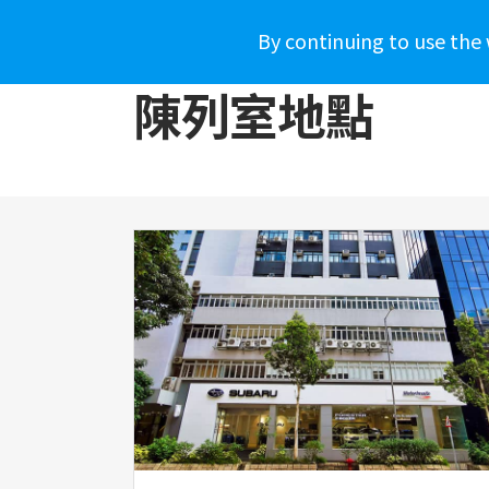
By continuing to use the 
車款介紹
WHY SUBARU
購車資
陳列室地點