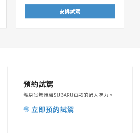
安排試駕
預約試駕
親身試駕體驗SUBARU車款的過人魅力。
立即預約試駕